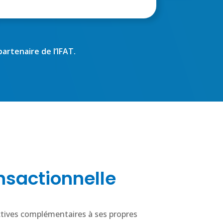
rtenaire de l’IFAT.
nsactionnelle
ctives complémentaires à ses propres