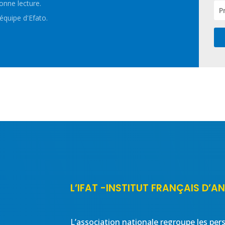
onne lecture.
'équipe d'Efato.
L’IFAT -INSTITUT FRANÇAIS D’
L’association nationale regroupe les pers