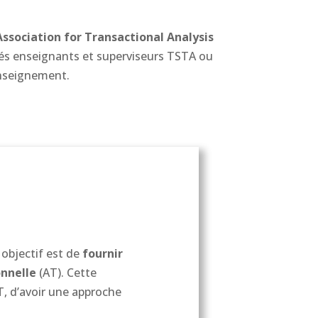
Association for Transactional Analysis
iés enseignants et superviseurs TSTA ou
enseignement.
n objectif est de
fournir
nnelle
(AT). Cette
T, d’avoir une approche