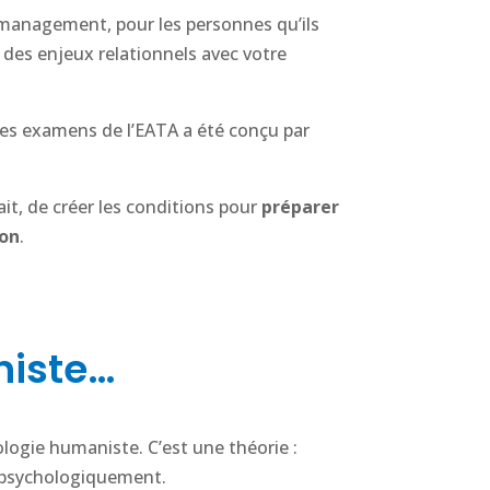
management, pour les personnes qu’ils
des enjeux relationnels avec votre
 des examens de l’EATA a été conçu par
it, de créer les conditions pour
préparer
ion
.
niste…
hologie humaniste. C’est une théorie :
 psychologiquement.