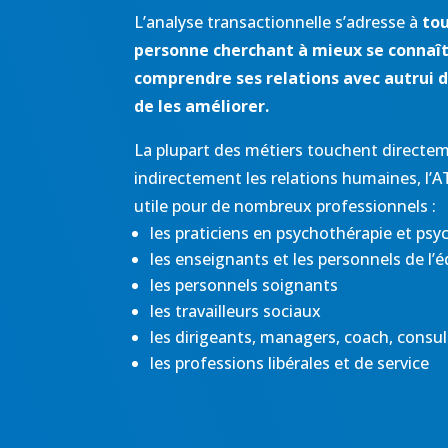
L’analyse transactionnelle s’adresse à
to
personne cherchant à mieux se connaît
comprendre ses relations avec autrui d
de les améliorer.
La plupart des métiers touchent directe
indirectement les relations humaines, l’AT
utile pour de nombreux professionnels :
les praticiens en psychothérapie et ps
les enseignants et les personnels de l’
les personnels soignants
les travailleurs sociaux
les dirigeants, managers, coach, consu
les professions libérales et de service