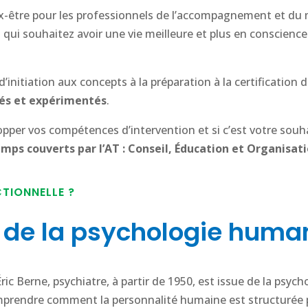
x-être pour les professionnels de l’accompagnement et du 
i souhaitez avoir une vie meilleure et plus en conscience 
nitiation aux concepts à la préparation à la certification
iés et expérimentés
.
per vos compétences d’intervention et si c’est votre souha
amps couverts par l’AT : Conseil, Éducation et Organisat
TIONNELLE ?
e de la psychologie huma
ric Berne, psychiatre, à partir de 1950, est issue de la psyc
omprendre comment la personnalité humaine est structurée