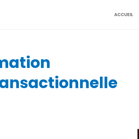
ACCUEIL
rmation
ransactionnelle