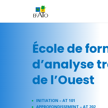
École de fo
d’analyse t
de l’Ouest
INITIATION – AT 101
APPROFONDISSEMENT – AT 202