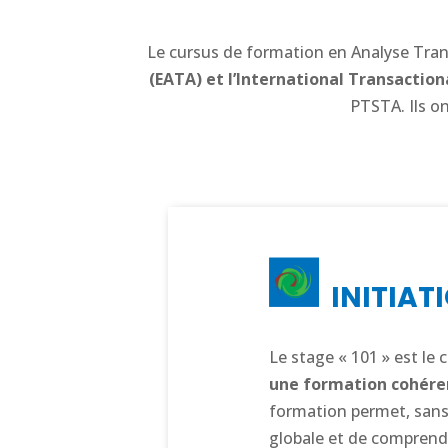
Le cursus de formation en Analyse Tran
(EATA) et l’International Transaction
PTSTA. Ils o
INITIATI
Le stage « 101 » est le 
une formation cohére
formation permet, sans 
globale et de comprendre