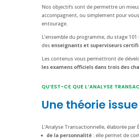
Nos objectifs sont de permettre un mieu
accompagnent, ou simplement pour vous qu
entourage.
L’ensemble du programme, du stage 101 d’i
des
enseignants et superviseurs certif
Les contenus vous permettront de dévelop
les examens officiels dans trois des ch
QU’EST-CE QUE L’ANALYSE TRANSAC
Une théorie issu
L’Analyse Transactionnelle, élaborée par É
de la personnalité
: elle permet de c