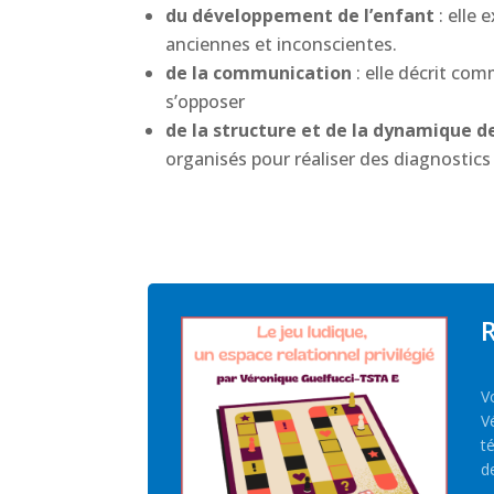
du développement de l’enfant
: elle
anciennes et inconscientes.
de la communication
: elle décrit co
s’opposer
de la structure et de la dynamique 
organisés pour réaliser des diagnostic
R
V
V
t
d