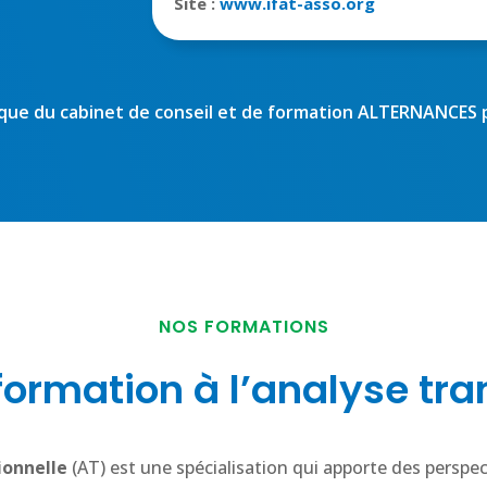
Site :
www.ifat-asso.org
ue du cabinet de conseil et de formation ALTERNANCES pa
NOS FORMATIONS
formation à l’analyse tra
ionnelle
(AT) est une spécialisation qui apporte des perspe